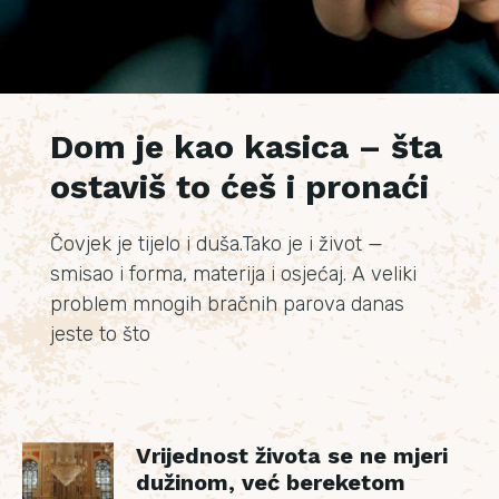
Dom je kao kasica – šta
ostaviš to ćeš i pronaći
Čovjek je tijelo i duša.Tako je i život —
smisao i forma, materija i osjećaj. A veliki
problem mnogih bračnih parova danas
jeste to što
Vrijednost života se ne mjeri
dužinom, već bereketom