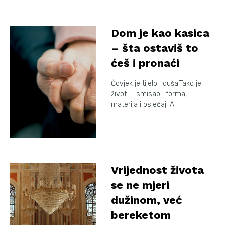
Dom je kao kasica
– šta ostaviš to
ćeš i pronaći
Čovjek je tijelo i duša.Tako je i
život — smisao i forma,
materija i osjećaj. A
Vrijednost života
se ne mjeri
dužinom, već
bereketom