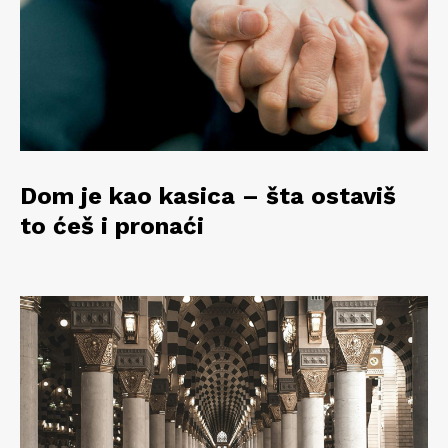
Dom je kao kasica – šta ostaviš
to ćeš i pronaći