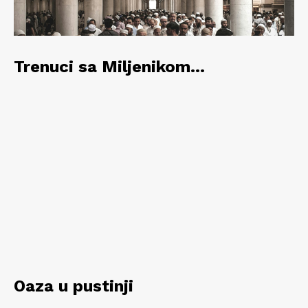
Trenuci sa Miljenikom…
Oaza u pustinji