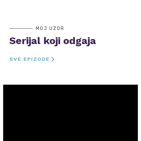
MOJ UZOR
Serijal koji odgaja
SVE EPIZODE