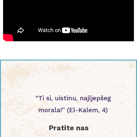
“Ti si, uistinu, najljepšeg
morala!” (El-Kalem, 4)
Pratite nas