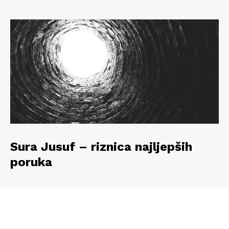
Sura Jusuf – riznica najljepših
poruka