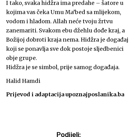
I tako, svaka hidžra ima predahe – šatore u
kojima vas čeka Umu Ma’bed sa mlijekom,
vodom i hladom. Allah neće tvoju žrtvu
zanemariti. Svakom ebu džehlu dođe kraj, a
Božijoj dobroti kraja nema. Hidžra je događaj
koji se ponavlja sve dok postoje sljedbenici
obje grupe.
Hidžra je se simbol, prije samog događaja.
Halid Hamdi
Prijevod i adaptacija upoznajposlanika.ba
Podijeli: