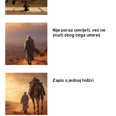
Nije poraz umrijeti, već ne
znati zbog čega umireš
Zapis o jednoj hidžri