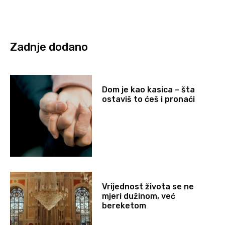
Zadnje dodano
Dom je kao kasica – šta
ostaviš to ćeš i pronaći
Vrijednost života se ne
mjeri dužinom, već
bereketom