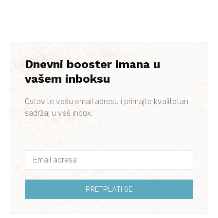
Dnevni booster imana u
vašem inboksu
Ostavite vašu email adresu i primajte kvalitetan
sadržaj u vaš inbox.
PRETPLATI SE