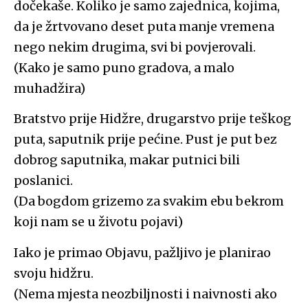
dočekaše. Koliko je samo zajednica, kojima,
da je žrtvovano deset puta manje vremena
nego nekim drugima, svi bi povjerovali.
(Kako je samo puno gradova, a malo
muhadžira)
Bratstvo prije Hidžre, drugarstvo prije teškog
puta, saputnik prije pećine. Pust je put bez
dobrog saputnika, makar putnici bili
poslanici.
(Da bogdom grizemo za svakim ebu bekrom
koji nam se u životu pojavi)
Iako je primao Objavu, pažljivo je planirao
svoju hidžru.
(Nema mjesta neozbiljnosti i naivnosti ako