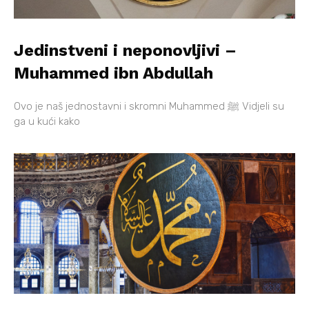
Jedinstveni i neponovljivi –
Muhammed ibn Abdullah
Ovo je naš jednostavni i skromni Muhammed ﷺ Vidjeli su
ga u kući kako