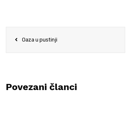
Oaza u pustinji
Povezani članci