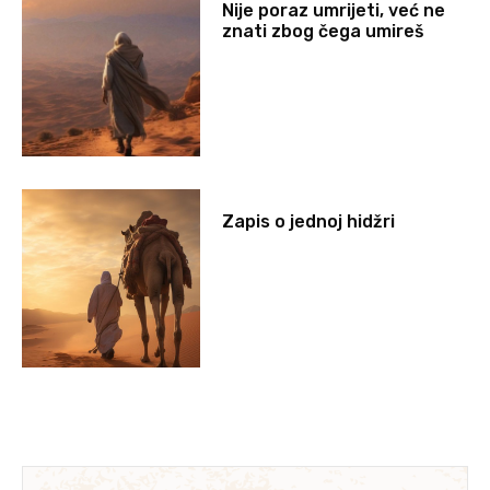
Nije poraz umrijeti, već ne
znati zbog čega umireš
Zapis o jednoj hidžri