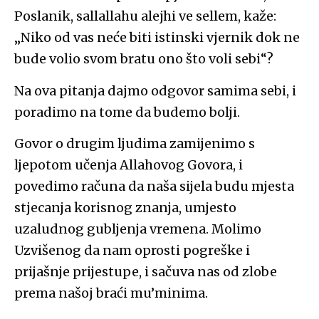
Poslanik, sallallahu alejhi ve sellem, kaže:
„Niko od vas neće biti istinski vjernik dok ne
bude volio svom bratu ono što voli sebi“?
Na ova pitanja dajmo odgovor samima sebi, i
poradimo na tome da budemo bolji.
Govor o drugim ljudima zamijenimo s
ljepotom učenja Allahovog Govora, i
povedimo računa da naša sijela budu mjesta
stjecanja korisnog znanja, umjesto
uzaludnog gubljenja vremena. Molimo
Uzvišenog da nam oprosti pogreške i
prijašnje prijestupe, i sačuva nas od zlobe
prema našoj braći mu’minima.