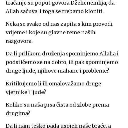
tračanje su poput govora Džehenemlija, da
Allah sačuva, i toga se trebamo kloniti.
Neka se svako od nas zapita s kim provodi
vrijeme i koje su glavne teme naših
razgovora.
Da li prilikom druženja spominjemo Allaha i
podstičemo se na dobro, ili pak spominjemo
druge ljude, njihove mahane i probleme?
Kritikujemo li ili omalovažamo druge
vjernike i ljude?
Koliko su naša prsa čista od zlobe prema
drugima?
Da li nam teško pada uspjeh naše braće, a