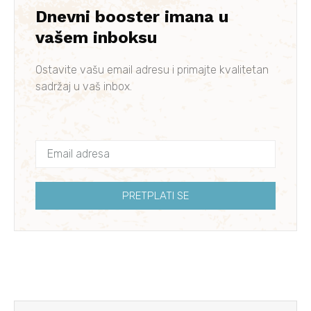
Dnevni booster imana u
vašem inboksu
Ostavite vašu email adresu i primajte kvalitetan
sadržaj u vaš inbox.
PRETPLATI SE