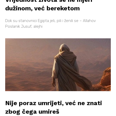
dužinom, već bereketom
Dok su stanovnici Egipta jeli, pili i ženili se – Allahov
Poslanik Jusuf, alejhi
Nije poraz umrijeti, već ne znati
zbog čega umireš