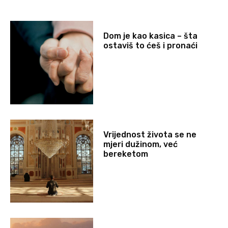
Dom je kao kasica – šta
ostaviš to ćeš i pronaći
Vrijednost života se ne
mjeri dužinom, već
bereketom