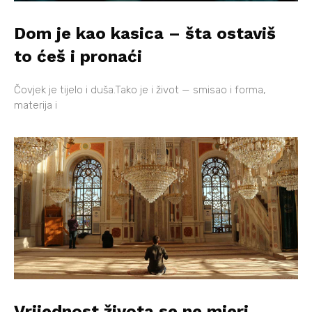
Dom je kao kasica – šta ostaviš
to ćeš i pronaći
Čovjek je tijelo i duša.Tako je i život — smisao i forma,
materija i
Vrijednost života se ne mjeri