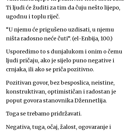
Ti ljudi će žuditi za tim da čuju nešto lijepo,
ugodnu i toplu riječ.
“U njemu će prigušeno uzdisati, u njemu
ništa radosno neće čuti”. (el-Enbija, 100.)
Usporedimo to s dunjalukom i onim o čemu
ljudi pričaju, ako je sijelo puno negative i
crnjaka, ili ako se priča pozitivno.
Pozitivan govor, bez besposlica, neistine,
konstruktivan, optimističan i radostan je
poput govora stanovnika Džennetlija.
Toga se trebamo pridržavati.
Negativa, tuga, očaj, žalost, ogovaranje i