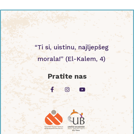
“Ti si, uistinu, najljepšeg
morala!” (El-Kalem, 4)
Pratite nas