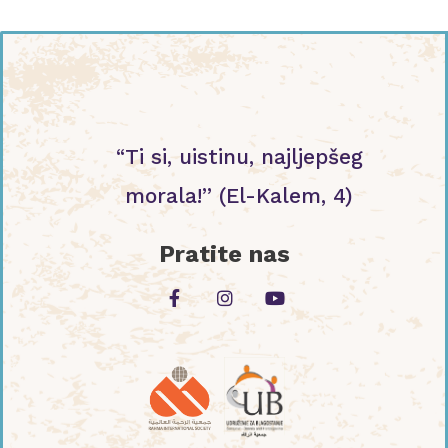
“Ti si, uistinu, najljepšeg
morala!” (El-Kalem, 4)
Pratite nas