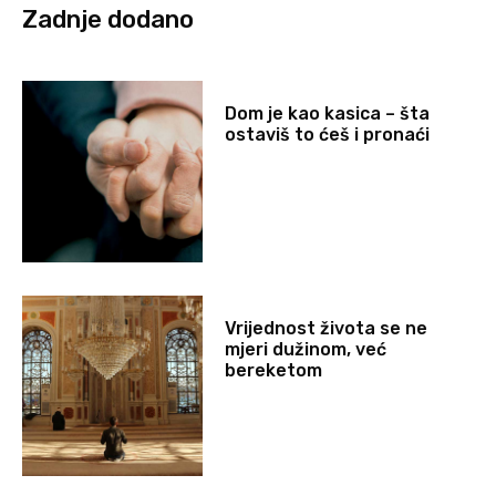
Zadnje dodano
Dom je kao kasica – šta
ostaviš to ćeš i pronaći
Vrijednost života se ne
mjeri dužinom, već
bereketom