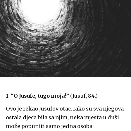
1.
“O Jusufe, tugo moja!”
(Jusuf, 84.)
Ovo je rekao Jusufov otac. Iako su sva njegova
ostala djeca bila sa njim, neka mjesta u duši
može popuniti samo jedna osoba.