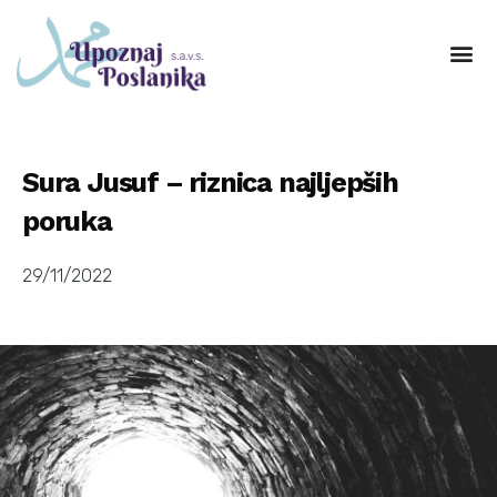
Sura Jusuf – riznica najljepših
poruka
29/11/2022