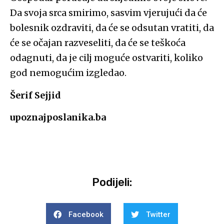
Da svoja srca smirimo, sasvim vjerujući da će
bolesnik ozdraviti, da će se odsutan vratiti, da
će se očajan razveseliti, da će se teškoća
odagnuti, da je cilj moguće ostvariti, koliko
god nemogućim izgledao.
Šerif Sejjid
upoznajposlanika.ba
Podijeli:
Facebook
Twitter