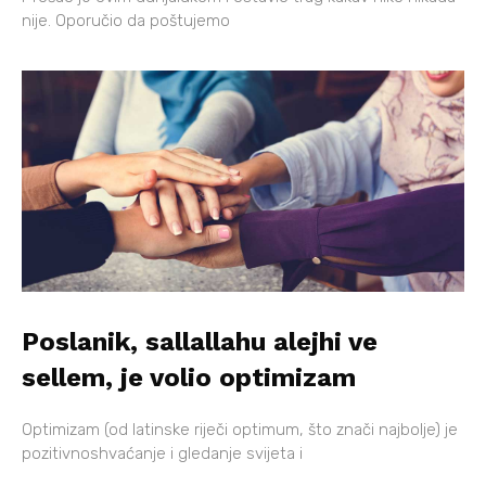
nije. Oporučio da poštujemo
Poslanik, sallallahu alejhi ve
sellem, je volio optimizam
Optimizam (od latinske riječi optimum, što znači najbolje) je
pozitivnoshvaćanje i gledanje svijeta i