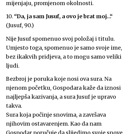
mijenjaju, promjenom okolnosti.
10.
“Da, ja sam Jusuf, a ovo je brat moj…“
(Jusuf, 90.)
Nije Jusuf spomenuo svoj položaj i titulu.
Umjesto toga, spomenuo je samo svoje ime,
bez ikakvih pridjeva, a to mogu samo veliki
ljudi.
Bezbroj je poruka koje nosi ova sura. Na
njenom početku, Gospodara kaže da iznosi
najljepša kazivanja, a sura Jusuf je upravo
takva.
Sura koja počinje snovima, a završava
njihovim ostavarenjem. Kao da nam
Gospodar poručuje da slijedimo svoje snove.