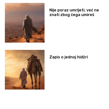
Nije poraz umrijeti, već ne
znati zbog čega umireš
Zapis o jednoj hidžri