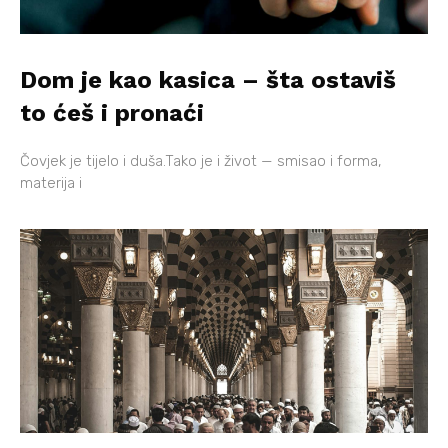
Dom je kao kasica – šta ostaviš
to ćeš i pronaći
Čovjek je tijelo i duša.Tako je i život — smisao i forma,
materija i