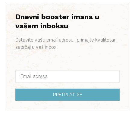
Dnevni booster imana u
vašem inboksu
Ostavite vašu email adresu i primajte kvalitetan
sadržaj u vaš inbox.
PRETPLATI SE