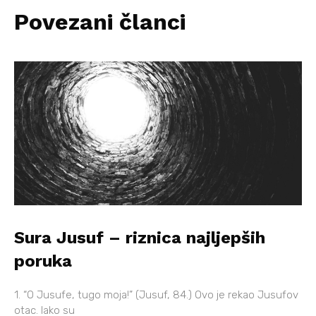
Povezani članci
Sura Jusuf – riznica najljepših
poruka
1. “O Jusufe, tugo moja!” (Jusuf, 84.) Ovo je rekao Jusufov
otac. Iako su