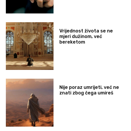
Vrijednost života se ne
mjeri dužinom, već
bereketom
Nije poraz umrijeti, već ne
znati zbog čega umireš