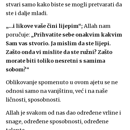
stvari samo kako biste se mogli pretvarati da
ste i dalje mladi.
„…i likove vaše čini
lijepim
“;
Allah nam
poručuje: „
Prihvatite sebe onakvim kakvim
Sam vas stvorio. Ja mislim da ste lijepi.
Zašto onda vi mislite da ste ružni? Zašto
morate biti toliko nesretni s samima
sobom?“
Oblikovanje spomenuto u ovom ajetu se ne
odnosi samo na vanjštinu, već i na naše
ličnosti, sposobnosti.
Allah je svakom od nas dao određene vrline i
snage, određene sposobnosti, određene