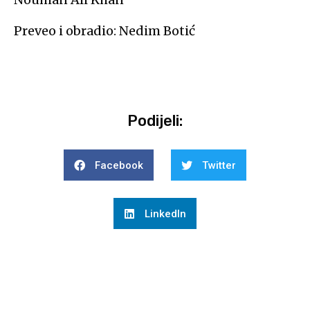
Preveo i obradio: Nedim Botić
Podijeli:
Facebook
Twitter
LinkedIn