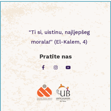
“Ti si, uistinu, najljepšeg
morala!” (El-Kalem, 4)
Pratite nas