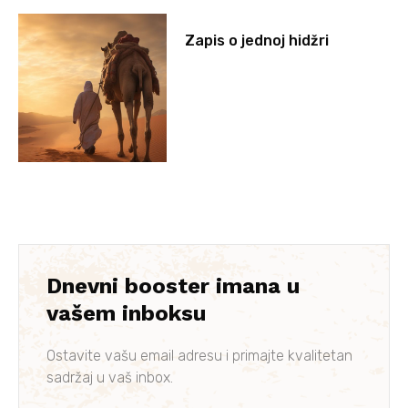
Zapis o jednoj hidžri
Dnevni booster imana u
vašem inboksu
Ostavite vašu email adresu i primajte kvalitetan
sadržaj u vaš inbox.