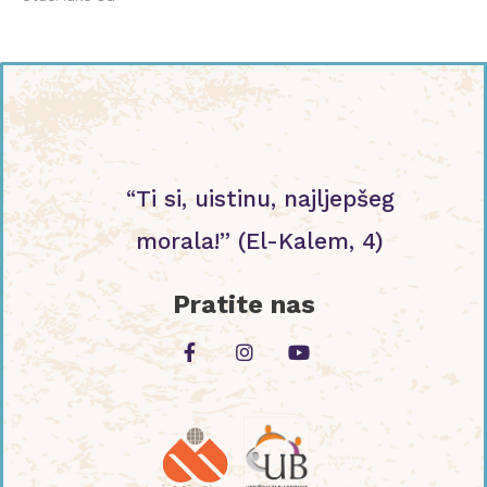
“Ti si, uistinu, najljepšeg
morala!” (El-Kalem, 4)
Pratite nas