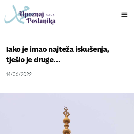
Iako je imao najteža iskušenja,
tješio je druge…
14/06/2022