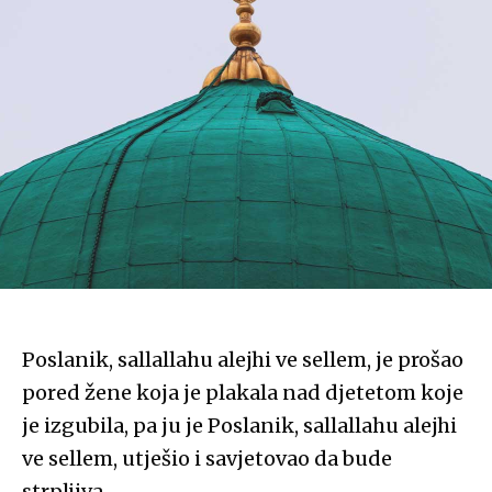
Poslanik, sallallahu alejhi ve sellem, je prošao
pored žene koja je plakala nad djetetom koje
je izgubila, pa ju je Poslanik, sallallahu alejhi
ve sellem, utješio i savjetovao da bude
strpljiva.