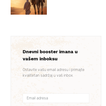
Dnevni booster imana u
vašem inboksu
Ostavite vašu email adresu i primajte
kvalitetan sadržaj u vaš inbox.