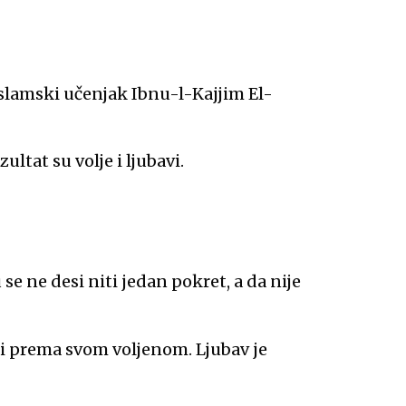
 islamski učenjak Ibnu-l-Kajjim El-
zultat su volje i ljubavi.
se ne desi niti jedan pokret, a da nije
oli prema svom voljenom. Ljubav je