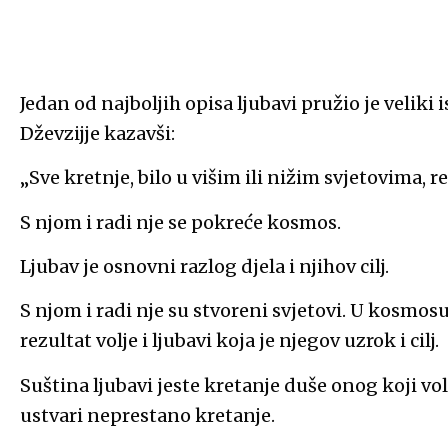
Jedan od najboljih opisa ljubavi pružio je veliki
Dževzijje kazavši:
„Sve kretnje, bilo u višim ili nižim svjetovima, re
S njom i radi nje se pokreće kosmos.
Ljubav je osnovni razlog djela i njihov cilj.
S njom i radi nje su stvoreni svjetovi. U kosmosu 
rezultat volje i ljubavi koja je njegov uzrok i cilj.
Suština ljubavi jeste kretanje duše onog koji v
ustvari neprestano kretanje.