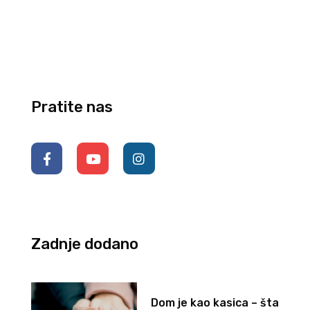
Pratite nas
Zadnje dodano
Dom je kao kasica – šta