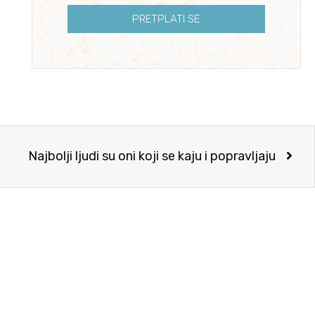
PRETPLATI SE
Najbolji ljudi su oni koji se kaju i popravljaju