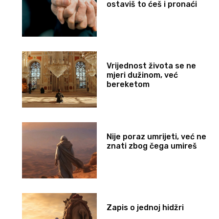
ostaviš to ćeš i pronaći
Vrijednost života se ne
mjeri dužinom, već
bereketom
Nije poraz umrijeti, već ne
znati zbog čega umireš
Zapis o jednoj hidžri