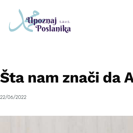
Šta nam znači da A
22/06/2022