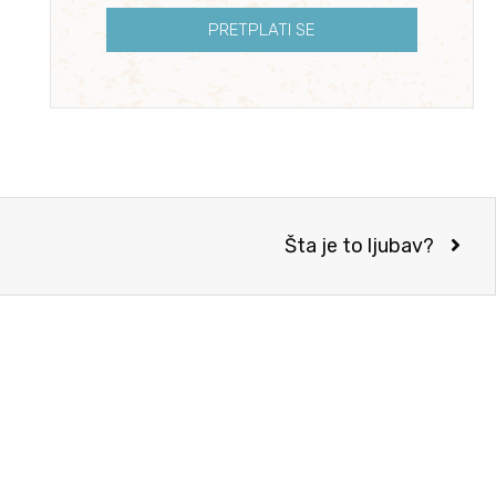
PRETPLATI SE
Šta je to ljubav?