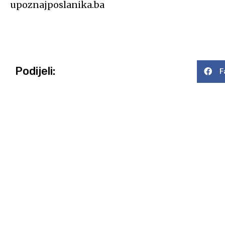
upoznajposlanika.ba
Podijeli:
F