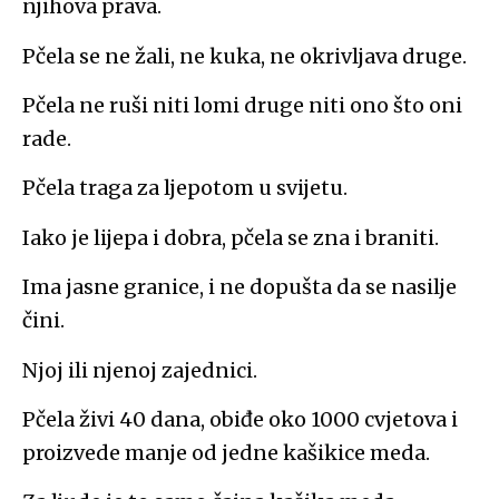
njihova prava.
Pčela se ne žali, ne kuka, ne okrivljava druge.
Pčela ne ruši niti lomi druge niti ono što oni
rade.
Pčela traga za ljepotom u svijetu.
Iako je lijepa i dobra, pčela se zna i braniti.
Ima jasne granice, i ne dopušta da se nasilje
čini.
Njoj ili njenoj zajednici.
Pčela živi 40 dana, obiđe oko 1000 cvjetova i
proizvede manje od jedne kašikice meda.