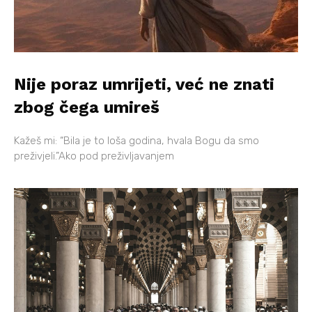
Nije poraz umrijeti, već ne znati
zbog čega umireš
Kažeš mi: “Bila je to loša godina, hvala Bogu da smo
preživjeli.”Ako pod preživljavanjem