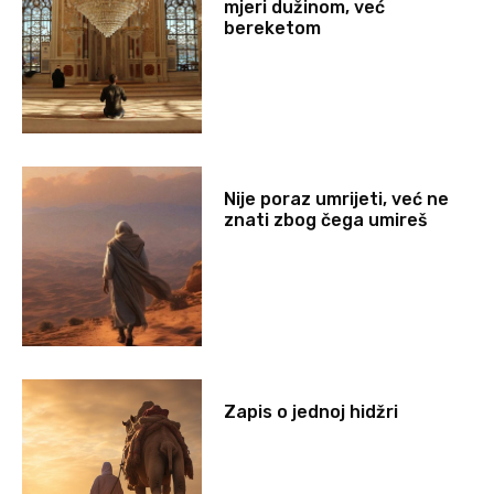
mjeri dužinom, već
bereketom
Nije poraz umrijeti, već ne
znati zbog čega umireš
Zapis o jednoj hidžri