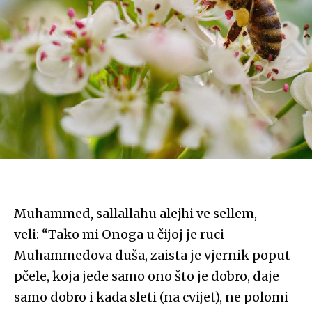
Muhammed, sallallahu alejhi ve sellem,
veli: “Tako mi Onoga u čijoj je ruci
Muhammedova duša, zaista je vjernik poput
pčele, koja jede samo ono što je dobro, daje
samo dobro i kada sleti (na cvijet), ne polomi