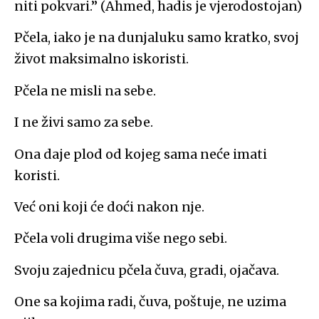
niti pokvari.” (Ahmed, hadis je vjerodostojan)
Pčela, iako je na dunjaluku samo kratko, svoj
život maksimalno iskoristi.
Pčela ne misli na sebe.
I ne živi samo za sebe.
Ona daje plod od kojeg sama neće imati
koristi.
Već oni koji će doći nakon nje.
Pčela voli drugima više nego sebi.
Svoju zajednicu pčela čuva, gradi, ojačava.
One sa kojima radi, čuva, poštuje, ne uzima