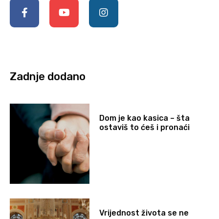
Zadnje dodano
Dom je kao kasica – šta
ostaviš to ćeš i pronaći
Vrijednost života se ne